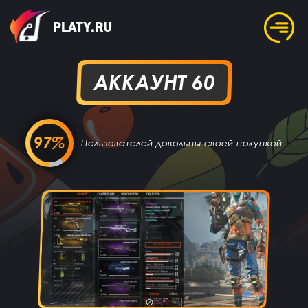
PLATY.RU
АККАУНТ 60
97%
Пользователей довольны своей покупкой