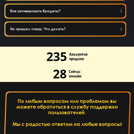
Как активировать Кредиты?
Не пришел товар. Что делать?
235
Аккаунтов
продано
28
Сейчас
онлайн
По любым вопросам или проблемам вы
можете обратиться в службу поддержки
пользователей.
Мы с радостью ответим на любые вопросы!