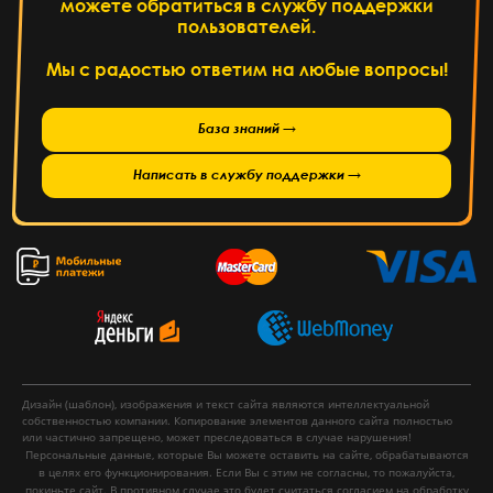
можете обратиться в службу поддержки
пользователей.
Мы с радостью ответим на любые вопросы!
База знаний →
Написать в службу поддержки →
Дизайн (шаблон), изображения и текст сайта являются интеллектуальной
собственностью компании. Копирование элементов данного сайта полностью
или частично запрещено, может преследоваться в случае нарушения!
Персональные данные, которые Вы можете оставить на сайте, обрабатываются
в целях его функционирования. Если Вы с этим не согласны, то пожалуйста,
покиньте сайт. В противном случае это будет считаться согласием на обработку