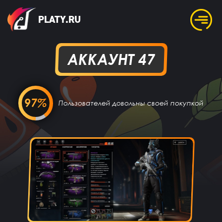
PLATY.RU
АККАУНТ 47
97%
Пользователей довольны своей покупкой