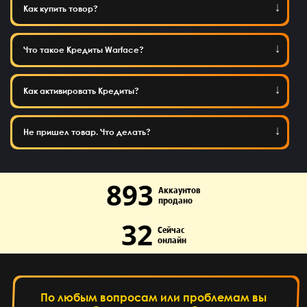
Как купить товор?
Что такое Кредиты Warface?
Как активировать Кредиты?
Не пришел товар. Что делать?
893
Аккаунтов
продано
32
Сейчас
онлайн
По любым вопросам или проблемам вы