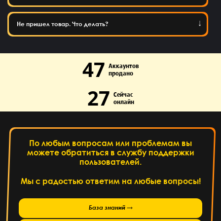
Не пришел товар. Что делать?
47
Аккаунтов
продано
27
Сейчас
онлайн
По любым вопросам или проблемам вы
можете обратиться в службу поддержки
пользователей.
Мы с радостью ответим на любые вопросы!
База знаний →