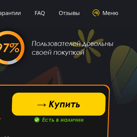
арантии
FAQ
Отзывы
Меню
Пользователей довольны
97%
своей покупкой
→ Купить
Есть в наличии