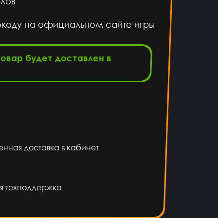
рлов
окоду на официальном сайте игры
товар будет доставлен в
енная доставка в кабинет
я техподдержка