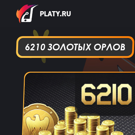
PLATY.RU
6210 ЗОЛОТЫХ ОРЛОВ
Игорь Богданович
15 ча
Збс, не 