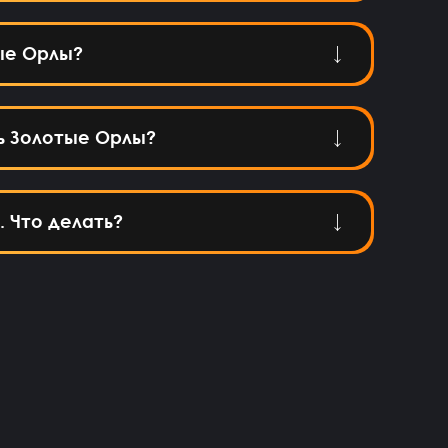
ые Орлы?
ь Золотые Орлы?
. Что делать?