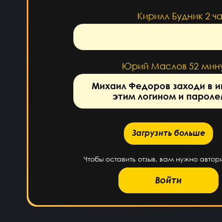
Кирилл Будник
2 ч
Юрий Маслов
52 мин
Михаил Федоров заходи в и
этим логином и пароле
Загрузить больше
Загрузить больше
Чтобы оставить отзыв, вам нужно автор
Войти