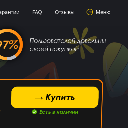
арантии
FAQ
Отзывы
Меню
Пользователей довольны
97%
своей покупкой
→ Купить
Есть в наличии