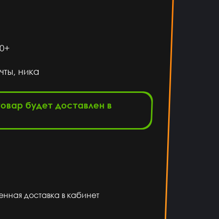
0+
ты, ника
товар будет доставлен в
енная доставка в кабинет