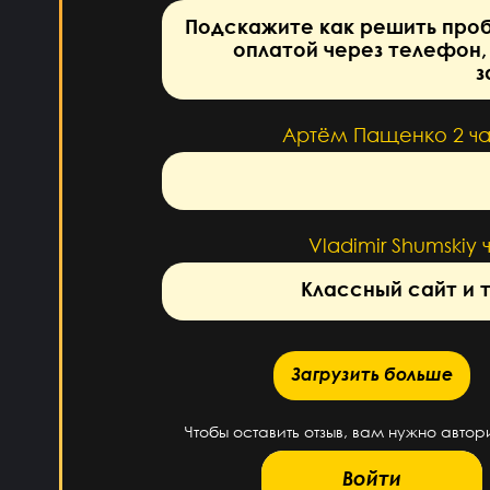
Подскажите как решить про
оплатой через телефон,
з
Артём Пащенко
2 ч
Vladimir Shumskiy
Классный сайт и 
Загрузить больше
Загрузить больше
Чтобы оставить отзыв, вам нужно автор
Войти