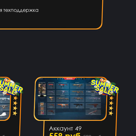
я техподдержка
Аккаунт 49
559 руб