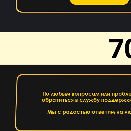
7
По любым вопросам или пробл
обратиться в службу поддержки
Написать
Мы с радостью ответим на л