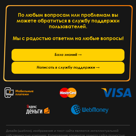
По любым вопросам или проблемам вы
можете обратиться в службу поддержки
пользователей.
Мы с радостью ответим на любые вопросы!
База знаний →
Написать в службу поддержки →
Дизайн (шаблон), изображения и текст сайта являются интеллектуальной
собственностью компании. Копирование элементов данного сайта полностью