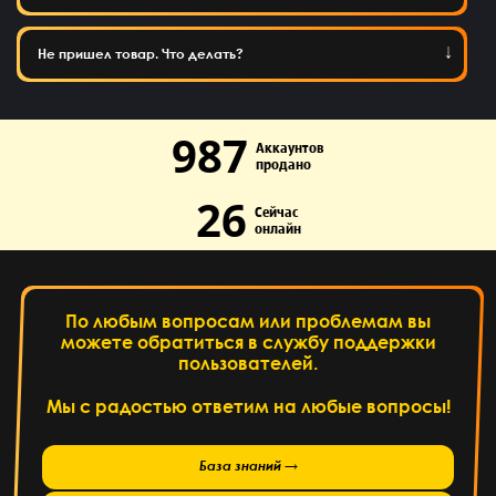
Не пришел товар. Что делать?
987
Аккаунтов
продано
26
Сейчас
онлайн
По любым вопросам или проблемам вы
можете обратиться в службу поддержки
пользователей.
Мы с радостью ответим на любые вопросы!
База знаний →