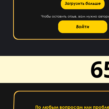
Загрузить больше
Загрузить больше
Чтобы оставить отзыв, вам нужно автор
Войти
6
По любым вопросам или пробл