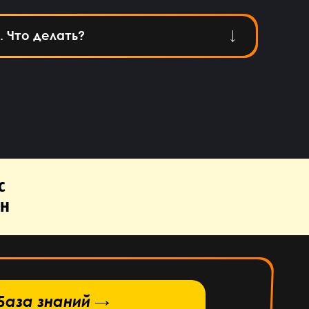
. Что делать?
с
н
База знаний →