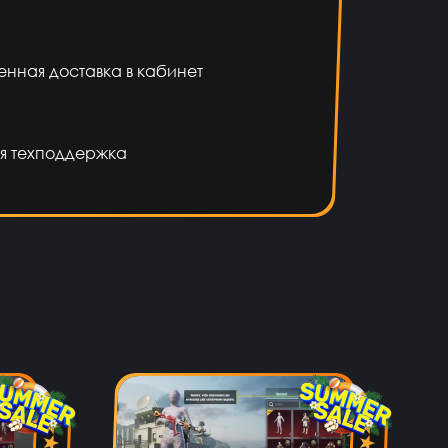
енная доставка в кабинет
я техподдержка