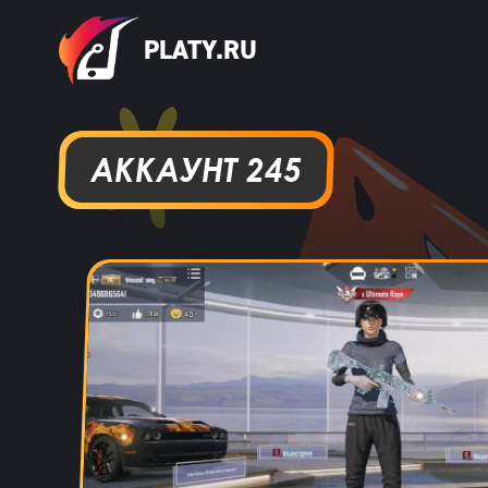
PLATY.RU
АККАУНТ 245