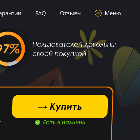
арантии
FAQ
Отзывы
Меню
Пользователей довольны
97%
своей покупкой
→ Купить
Есть в наличии