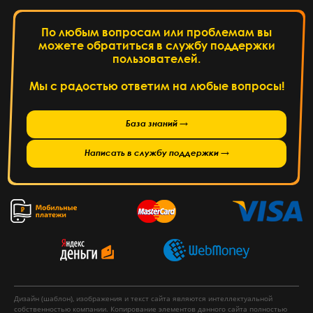
По любым вопросам или проблемам вы
можете обратиться в службу поддержки
пользователей.
Мы с радостью ответим на любые вопросы!
База знаний →
Написать в службу поддержки →
Дизайн (шаблон), изображения и текст сайта являются интеллектуальной
собственностью компании. Копирование элементов данного сайта полностью