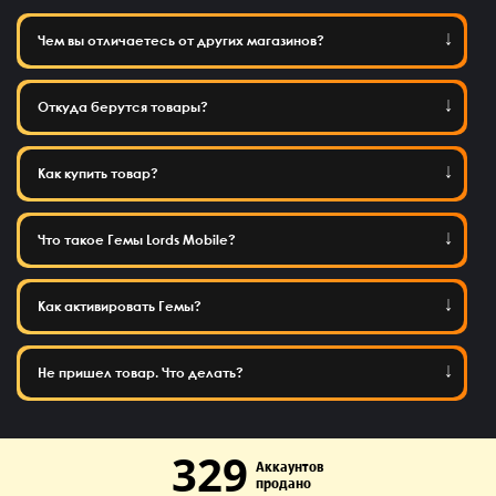
Чем вы отличаетесь от других магазинов?
Откуда берутся товары?
Как купить товар?
Что такое Гемы Lords Mobile?
Как активировать Гемы?
Не пришел товар. Что делать?
329
Аккаунтов
продано