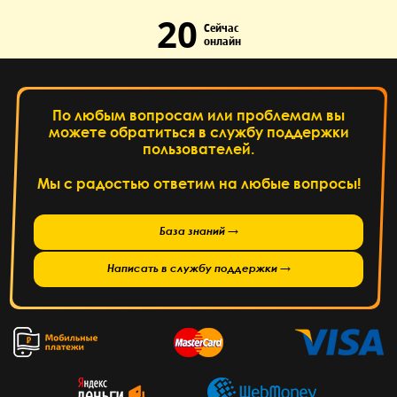
20
Сейчас
онлайн
По любым вопросам или проблемам вы
можете обратиться в службу поддержки
пользователей.
Мы с радостью ответим на любые вопросы!
База знаний →
Написать в службу поддержки →