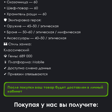
• Сказочница — 60
• Шеф-повар — 60
• Хранитель рощи — 60
🛡 Экипировка героя:
• Оружие — 45–50 / эпическая
• Броня — 50–60 / эпическая / мифическая
• Аксессуары — 40–50 / эпическая
🏰 Стиль замка:
Классический
💎 Гемы: 689 000
📱 Платформа: Mobile
✔ Доступна смена данных
✔ Привязки отвязываются
После покупки ваш товар будет доставлен в личный
кабинет
Покупая у нас вы получите: