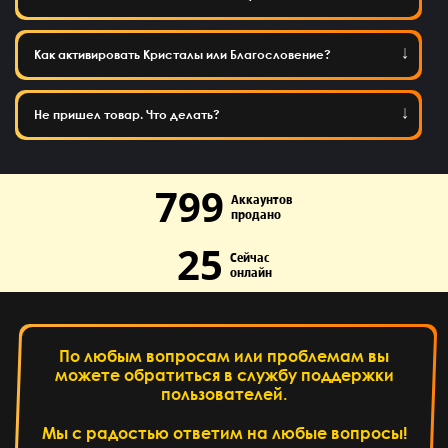
Как активировать Кристалы или Благословение?
Не пришел товар. Что делать?
799
Аккаунтов
продано
25
Сейчас
онлайн
По любым вопросам или проблемам вы
можете обратиться в службу поддержки
пользователей.
Мы с радостью ответим на любые вопросы!