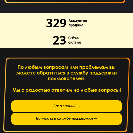
329
Аккаунтов
продано
23
Сейчас
онлайн
По любым вопросам или проблемам вы
можете обратиться в службу поддержки
пользователей.
Мы с радостью ответим на любые вопросы!
База знаний →
Написать в службу поддержки →