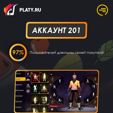
PLATY.RU
АККАУНТ 201
97%
Пользователей довольны своей покупкой