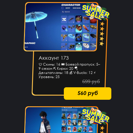
Аккаунт 173
👕 Скины: 16 🎟 Боевой пропуск: 5–
9 сезон ⛏ Кирки: 20 🪂
Дельтапланы: 18 💰 V-Bucks: 12 ⚡
Уровень: 25
699 руб
560 руб