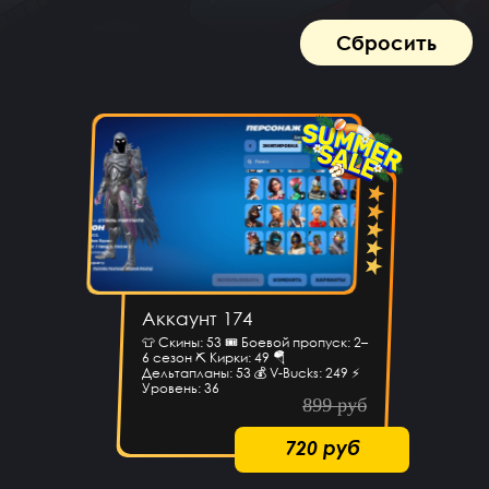
Сбросить
Аккаунт 174
👕 Скины: 53 🎟 Боевой пропуск: 2–
6 сезон ⛏ Кирки: 49 🪂
Дельтапланы: 53 💰 V-Bucks: 249 ⚡
Уровень: 36
899 руб
720 руб