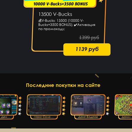
13500 V-Bucks
💰V-Bucks: 13500 (10000 V-
Bucks+3500 BONUS); ✔️Активация
по промокоду;
1399 руб
1139 руб
Последние покупки на сайте
Никита Денисов
Макс Соловский
Даня Бодров