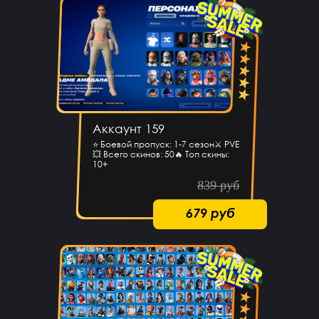
Аккаунт 159
⭐️ Боевой пропуск: 1-7 сезон⚔️ PVE
💥 Всего скинов: 50🔥 Топ скины:
10+
839 руб
679 руб