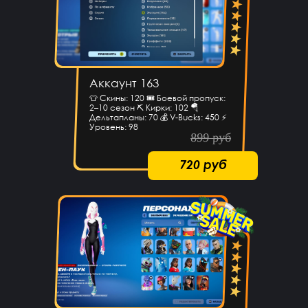
Аккаунт 163
👕 Скины: 120 🎟 Боевой пропуск:
2–10 сезон ⛏ Кирки: 102 🪂
Дельтапланы: 70 💰 V-Bucks: 450 ⚡
Уровень: 98
899 руб
720 руб