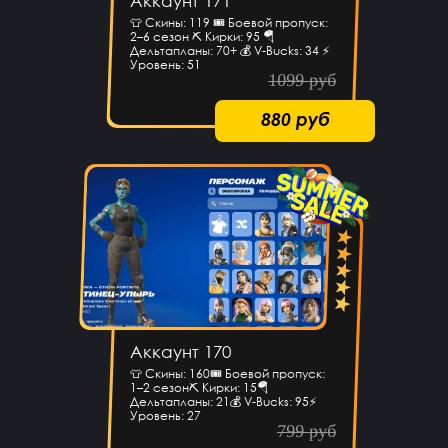
Аккаунт 171
👕 Скины: 119 🎟 Боевой пропуск:
2–6 сезон ⛏ Кирки: 95 🪂
Дельтапланы: 70+ 💰 V-Bucks: 34 ⚡
Уровень: 51
1099 руб
880 руб
Аккаунт 170
👕 Скины: 160🎟 Боевой пропуск:
1–2 сезон⛏ Кирки: 15🪂
Дельтапланы: 21💰 V-Bucks: 95⚡
Уровень: 27
799 руб