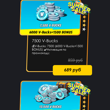
7500 V-Bucks
💰V-Bucks: 7500 (6000 V-Bucks+1500
BONUS); ✔️Активация по
промокоду;
859 руб
689 руб