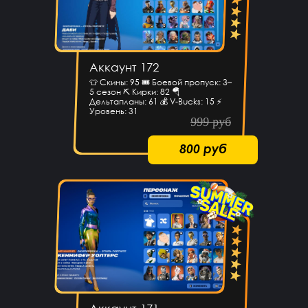
Аккаунт 172
👕 Скины: 95 🎟 Боевой пропуск: 3–
5 сезон ⛏ Кирки: 82 🪂
Дельтапланы: 61 💰 V-Bucks: 15 ⚡
Уровень: 31
999 руб
800 руб