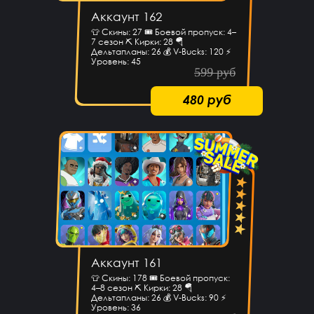
Аккаунт 162
👕 Скины: 27 🎟 Боевой пропуск: 4–
7 сезон ⛏ Кирки: 28 🪂
Дельтапланы: 26 💰 V-Bucks: 120 ⚡
Уровень: 45
599 руб
480 руб
Аккаунт 161
👕 Скины: 178 🎟 Боевой пропуск:
4–8 сезон ⛏ Кирки: 28 🪂
Дельтапланы: 26 💰 V-Bucks: 90 ⚡
Уровень: 36