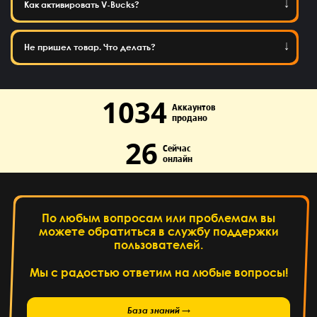
Как активировать V-Bucks?
Не пришел товар. Что делать?
1034
Аккаунтов
продано
26
Сейчас
онлайн
По любым вопросам или проблемам вы
можете обратиться в службу поддержки
пользователей.
Мы с радостью ответим на любые вопросы!
База знаний →