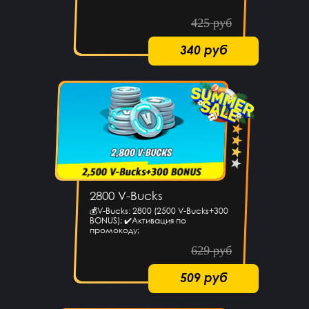
425 руб
340 руб
2800 V-Bucks
💰V-Bucks: 2800 (2500 V-Bucks+300
BONUS); ✔️Активация по
промокоду;
629 руб
509 руб