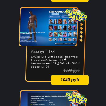
Аккаунт 164
👕 Скины: 512 🎟 Боевой пропуск:
1–9 сезон ⛏ Кирки: 111 🪂
Дельтапланы: 109 💰 V-Bucks: 368 ⚡
Уровень: 101
1299 руб
1040 руб