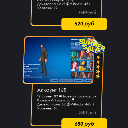
Дельтапланы: 21💰 V-Bucks: 45⚡
Уровень: 29
649 руб
520 руб
Аккаунт 165
👕 Скины: 89 🎟 Боевой пропуск: 3–
8 сезон ⛏ Кирки: 58 🪂
Дельтапланы: 62 💰 V-Bucks: 465 ⚡
Уровень: 68
849 руб
680 руб