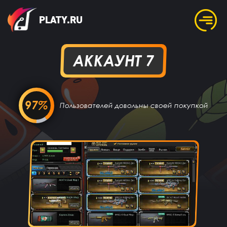
PLATY.RU
АККАУНТ 7
97%
Пользователей довольны своей покупкой