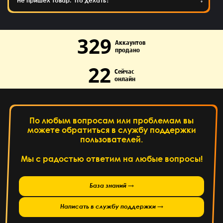
Не пришел товар. Что делать?
329
Аккаунтов
продано
22
Сейчас
онлайн
По любым вопросам или проблемам вы
можете обратиться в службу поддержки
пользователей.
Мы с радостью ответим на любые вопросы!
База знаний →
Написать в службу поддержки →