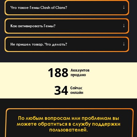
Что такое Гемы Clash of Clans?
Как активировать Гемы?
Не пришел товар. Что делать?
188
Аккаунтов
продано
34
Сейчас
онлайн
По любым вопросам или проблемам вы
можете обратиться в службу поддержки
пользователей.