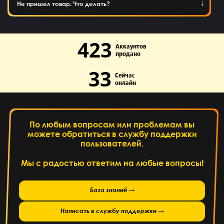
Не пришел товар. Что делать?
423
Аккаунтов
продано
33
Сейчас
онлайн
По любым вопросам или проблемам вы
можете обратиться в службу поддержки
пользователей.
Мы с радостью ответим на любые вопросы!
База знаний →
Написать в службу поддержки →